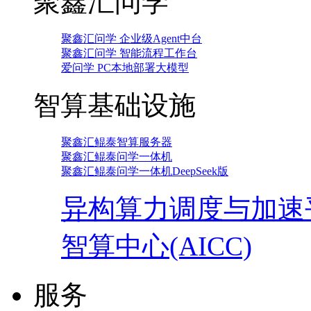
聚鑫汇问学
聚鑫汇问学 企业级Agent中台
聚鑫汇问学 智能流程工作台
爱问学 PC本地部署大模型
智算基础设施
聚鑫汇鲲泰智算服务器
聚鑫汇鲲泰问学一体机
聚鑫汇鲲泰问学一体机DeepSeek版
异构算力调度与加速
智算中心(AICC)
服务