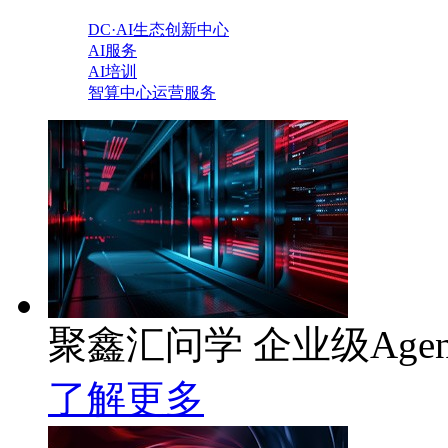
DC·AI生态创新中心
AI服务
AI培训
智算中心运营服务
聚鑫汇问学 企业级Age
了解更多