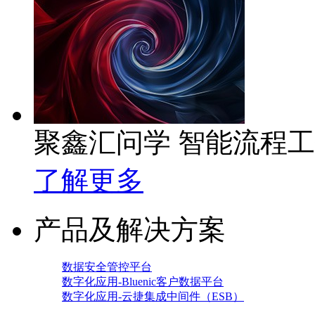
聚鑫汇问学 智能流程
了解更多
产品及解决方案
数据安全管控平台
数字化应用-Bluenic客户数据平台
数字化应用-云捷集成中间件（ESB）