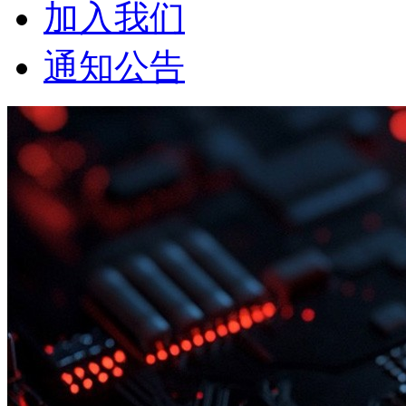
加入我们
通知公告