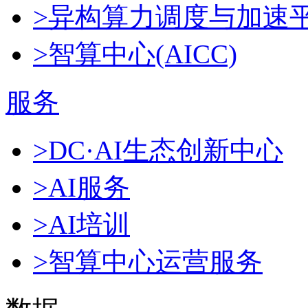
>异构算力调度与加速
>智算中心(AICC)
服务
>DC·AI生态创新中心
>AI服务
>AI培训
>智算中心运营服务