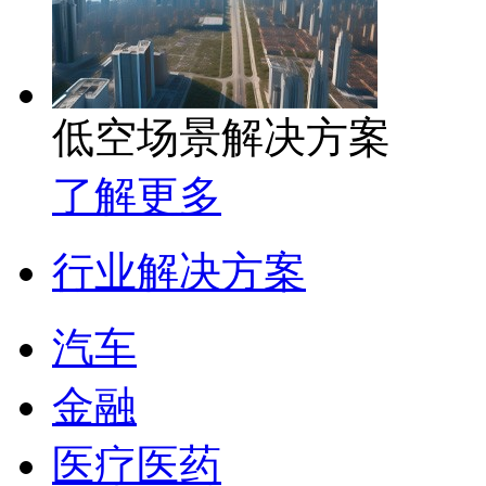
低空场景解决方案
了解更多
行业解决方案
汽车
金融
医疗医药