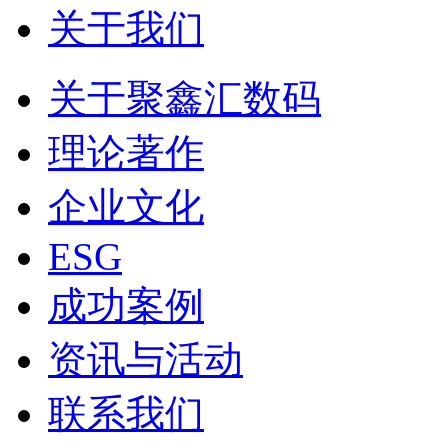
关于我们
关于聚鑫汇数码
理论著作
企业文化
ESG
成功案例
资讯与活动
联系我们