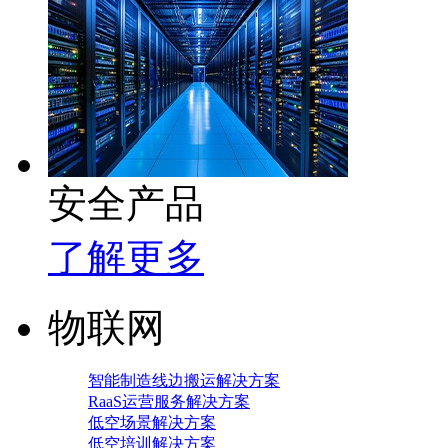
安全产品
了解更多
物联网
智能制造线边搬运解决方案
RaaS运营服务解决方案
低空场景解决方案
低空培训解决方案