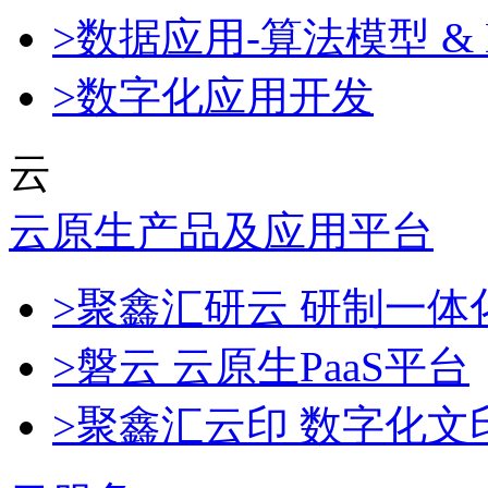
>数据应用-算法模型 & 
>数字化应用开发
云
云原生产品及应用平台
>聚鑫汇研云 研制一
>磐云 云原生PaaS平台
>聚鑫汇云印 数字化文