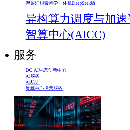
聚鑫汇鲲泰问学一体机DeepSeek版
异构算力调度与加速
智算中心(AICC)
服务
DC·AI生态创新中心
AI服务
AI培训
智算中心运营服务