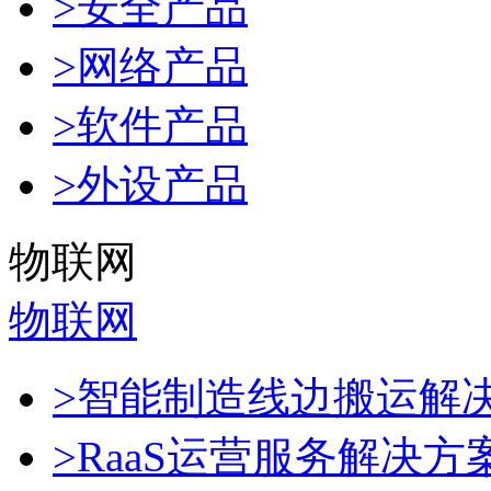
>安全产品
>网络产品
>软件产品
>外设产品
物联网
物联网
>智能制造线边搬运解
>RaaS运营服务解决方