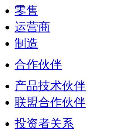
零售
运营商
制造
合作伙伴
产品技术伙伴
联盟合作伙伴
投资者关系