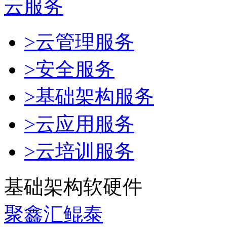
云服务
>云管理服务
>安全服务
>基础架构服务
>云应用服务
>云培训服务
基础架构软硬件
聚鑫汇鲲泰