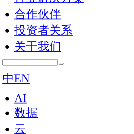
合作伙伴
投资者关系
关于我们
中
EN
AI
数据
云