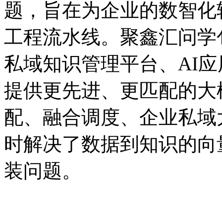
题，旨在为企业的数智
工程流水线。聚鑫汇问学包
私域知识管理平台、AI
提供更先进、更匹配的大
配、融合调度、企业
时解决了数据到知识的向
装问题。