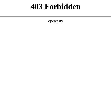
产品及服务
行业解决方案
合作伙伴
投资者关系